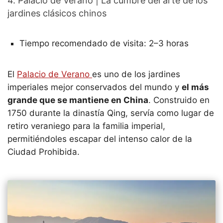
4. Palacio de Verano | La cumbre del arte de los
jardines clásicos chinos
Tiempo recomendado de visita: 2–3 horas
El
Palacio de Verano
es uno de los jardines
imperiales mejor conservados del mundo y
el más
grande que se mantiene en China
. Construido en
1750 durante la dinastía Qing, servía como lugar de
retiro veraniego para la familia imperial,
permitiéndoles escapar del intenso calor de la
Ciudad Prohibida.