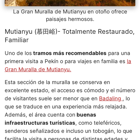
La Gran Muralla de Mutianyu en otoño ofrece
paisajes hermosos.
Mutianyu (慕田峪)- Totalmente Restaurado,
Familiar
Uno de los
tramos más recomendables
para una
primera visita a Pekín o para viajes en familia es
la
Gran Muralla de Mutianyu.
Esta sección de la muralla se conserva en
excelente estado, el acceso es cómodo y el número
de visitantes suele ser menor que en
Badaling
, lo
que se traduce en una experiencia más relajada.
Además, el área cuenta con
buenas
infraestructuras turísticas
, como teleféricos,
senderos señalizados e incluso un tobogán, lo que
facilita la visita a personas de distintas edades y