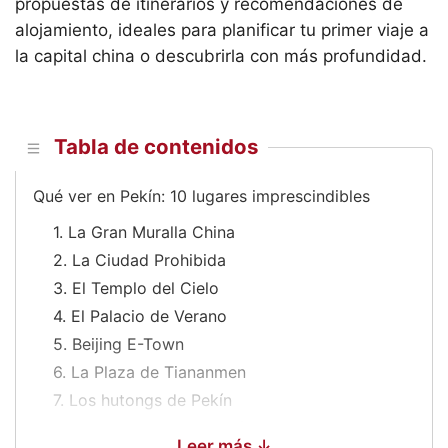
propuestas de itinerarios y recomendaciones de
alojamiento, ideales para planificar tu primer viaje a
la capital china o descubrirla con más profundidad.
Tabla de contenidos
Qué ver en Pekín: 10 lugares imprescindibles
1. La Gran Muralla China
2. La Ciudad Prohibida
3. El Templo del Cielo
4. El Palacio de Verano
5. Beijing E-Town
6. La Plaza de Tiananmen
7. Los hutongs de Pekín
8. El Templo de Yonghe (Templo Lama)
Leer más ↓