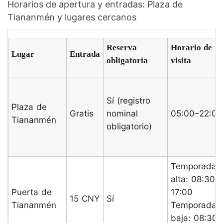
Horarios de apertura y entradas: Plaza de
Tiananmén y lugares cercanos
Reserva
Horario de
Lugar
Entrada
obligatoria
visita
Sí (registro
Plaza de
Gratis
nominal
05:00–22:00
Tiananmén
obligatorio)
Temporada
alta: 08:30–
Puerta de
17:00
15 CNY
Sí
Tiananmén
Temporada
baja: 08:30–