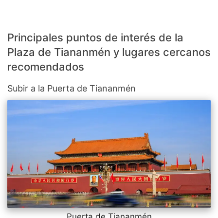
Principales puntos de interés de la
Plaza de Tiananmén y lugares cercanos
recomendados
Subir a la Puerta de Tiananmén
Puerta de Tiananmén