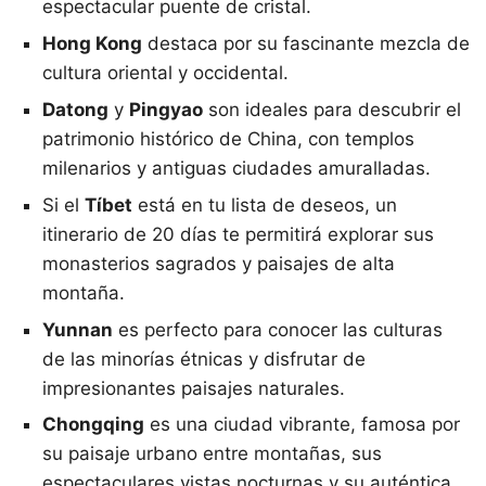
espectacular puente de cristal.
Hong Kong
destaca por su fascinante mezcla de
cultura oriental y occidental.
Datong
y
Pingyao
son ideales para descubrir el
patrimonio histórico de China, con templos
milenarios y antiguas ciudades amuralladas.
Si el
Tíbet
está en tu lista de deseos, un
itinerario de 20 días te permitirá explorar sus
monasterios sagrados y paisajes de alta
montaña.
Yunnan
es perfecto para conocer las culturas
de las minorías étnicas y disfrutar de
impresionantes paisajes naturales.
Chongqing
es una ciudad vibrante, famosa por
su paisaje urbano entre montañas, sus
espectaculares vistas nocturnas y su auténtica