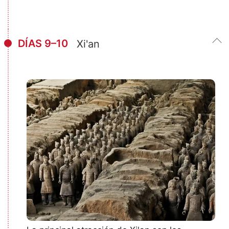
DÍAS 9–10
Xi'an