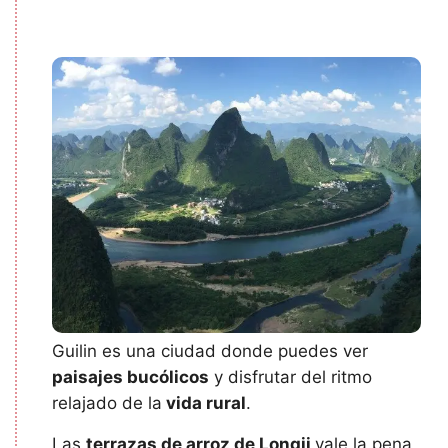
Guilin es una ciudad donde puedes ver
paisajes bucólicos
y disfrutar del ritmo
relajado de la
vida rural
.
Las
terrazas de arroz de Longji
vale la pena