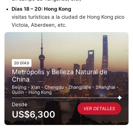
Días 18 – 20: Hong Kong
visitas turísticas a la ciudad de Hong Kong pico
Victoia, Aberdeen, etc.
20 DÍAS
Metrópolis y Belleza Natural de
China
Beijing - Xian - Chengdu - Zhangjiajie - Shanghai -
Guilin - Hong Kong
Desde
VER DETALLES
US$6,300