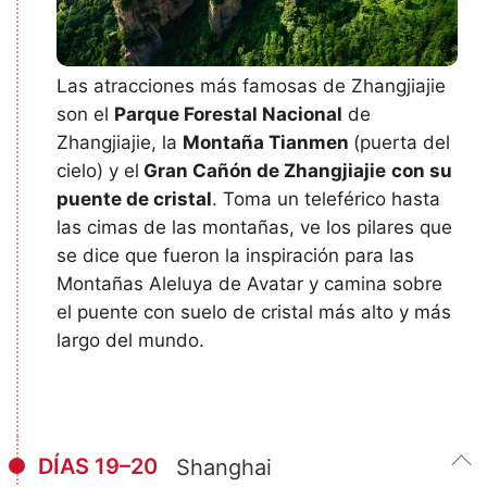
Las atracciones más famosas de Zhangjiajie
son el
Parque Forestal Nacional
de
Zhangjiajie, la
Montaña Tianmen
(puerta del
cielo) y el
Gran Cañón de Zhangjiajie
con su
puente de cristal
. Toma un teleférico hasta
las cimas de las montañas, ve los pilares que
se dice que fueron la inspiración para las
Montañas Aleluya de Avatar y camina sobre
el puente con suelo de cristal más alto y más
largo del mundo.
DÍAS 19–20
Shanghai