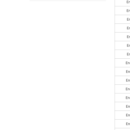
E
E
E
E
E
E
E
En
En
En
En
En
En
En
En