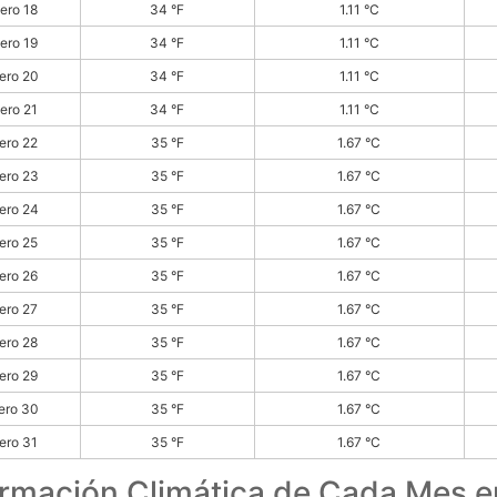
ero 18
34 °F
1.11 °C
ero 19
34 °F
1.11 °C
ero 20
34 °F
1.11 °C
ero 21
34 °F
1.11 °C
ero 22
35 °F
1.67 °C
ero 23
35 °F
1.67 °C
ero 24
35 °F
1.67 °C
ero 25
35 °F
1.67 °C
ero 26
35 °F
1.67 °C
ero 27
35 °F
1.67 °C
ero 28
35 °F
1.67 °C
ero 29
35 °F
1.67 °C
ero 30
35 °F
1.67 °C
ero 31
35 °F
1.67 °C
ormación Climática de Cada Mes e