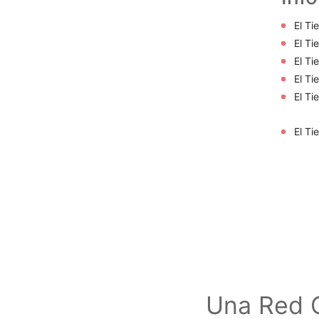
El Ti
El Ti
El Ti
El Ti
El Ti
El Ti
Una Red G