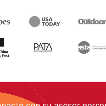
necte con su asesor perso