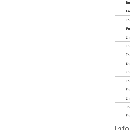
En
En
En
En
En
En
En
En
En
En
En
En
En
En
Inf