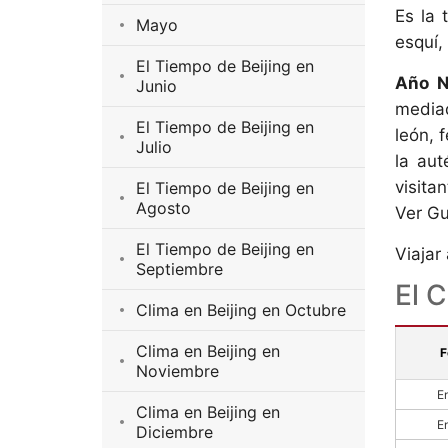
Es la 
Mayo
esquí,
El Tiempo de Beijing en
Año N
Junio
mediad
El Tiempo de Beijing en
león, 
Julio
la aut
visita
El Tiempo de Beijing en
Agosto
Ver Gu
El Tiempo de Beijing en
Viajar
Septiembre
El C
Clima en Beijing en Octubre
Clima en Beijing en
F
Noviembre
E
Clima en Beijing en
E
Diciembre