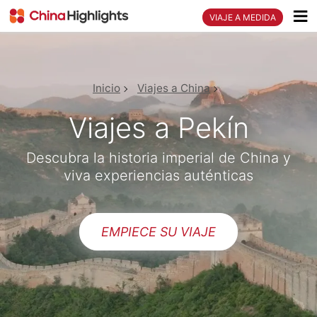
VIAJE A MEDIDA
Inicio
Viajes a China
Viajes a Pekín
Descubra la historia imperial de China y
viva experiencias auténticas
EMPIECE SU VIAJE