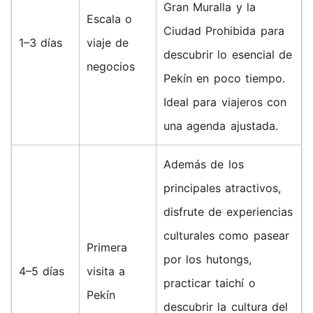
Gran Muralla y la
Escala o
Ciudad Prohibida para
1–3 días
viaje de
descubrir lo esencial de
negocios
Pekín en poco tiempo.
Ideal para viajeros con
una agenda ajustada.
Además de los
principales atractivos,
disfrute de experiencias
culturales como pasear
Primera
por los hutongs,
4–5 días
visita a
practicar taichí o
Pekín
descubrir la cultura del