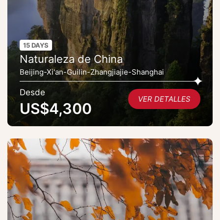
15 DAYS
Naturaleza de China
Beijing-Xi'an-Guilin-Zhangjiajie-Shanghai
Desde
VER DETALLES
US$4,300