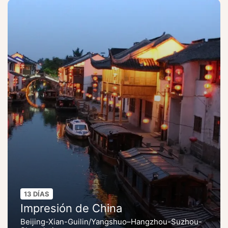
13 DÍAS
Impresión de China
Beijing-Xian-Guilin/Yangshuo–Hangzhou-Suzhou-