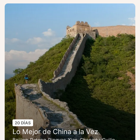
20 DÍAS
Lo Mejor de China a la Vez
Beijing-Datong-Pingyao-Xian-Chengdu-Guilin-