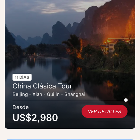
11 DÍAS
China Clásica Tour
Beijing - Xian - Guilin - Shanghai
Desde
VER DETALLES
US$2,980