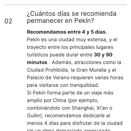
¿Cuántos días se recomienda
permanecer en Pekín?
02
Recomendamos entre 4 y 5 días.
Pekín es una ciudad muy extensa, y el
trayecto entre los principales lugares
turísticos puede durar entre
30 y 90
minutos
. Además, atracciones como la
Ciudad Prohibida, la Gran Muralla y el
Palacio de Verano requieren varias horas
para visitarse con tranquilidad.
Si Pekín forma parte de un viaje más
amplio por China (por ejemplo,
combinándolo con Shanghai, Xi'an o
Guilin), recomendamos dedicarle al
menos 4 días para disfrutar de la ciudad
sin un ritmo demasiado apresurado.