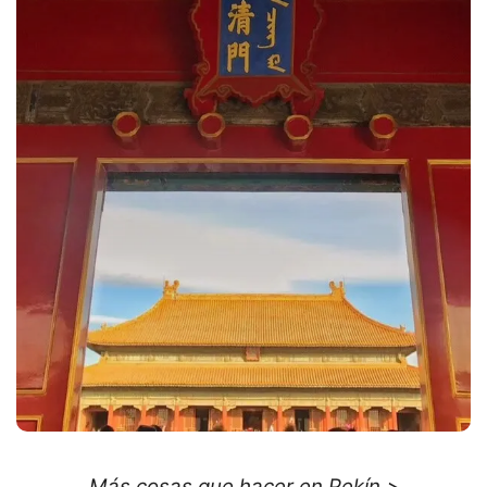
Más cosas que hacer en Pekín >