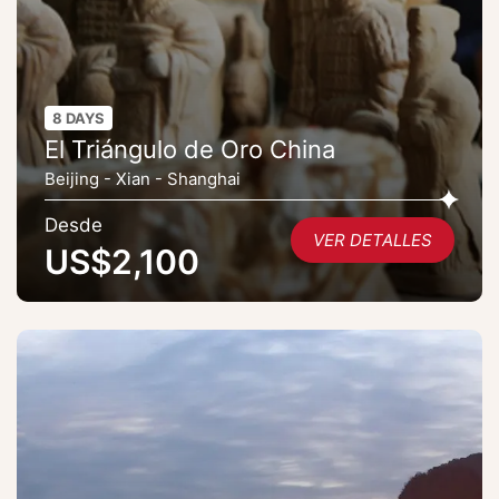
8 DAYS
El Triángulo de Oro China
Beijing - Xian - Shanghai
Desde
VER DETALLES
US$2,100