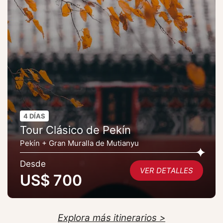
4 DÍAS
Tour Clásico de Pekín
Pekín + Gran Muralla de Mutianyu
Desde
VER DETALLES
US$ 700
Explora más itinerarios >