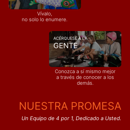
Vívalo,
no solo lo enumere.
ACÉRQUESE A LA
GENTE
Conozca a sí mismo mejor
a través de conocer a los
demás
.
NUESTRA PROMESA
Un Equipo de 4 por 1, Dedicado a Usted.