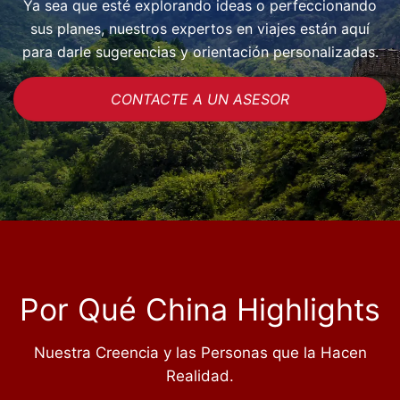
Ya sea que esté explorando ideas o perfeccionando
sus planes, nuestros expertos en viajes están aquí
para darle sugerencias y orientación personalizadas.
CONTACTE A UN ASESOR
Por Qué China Highlights
Nuestra Creencia y las Personas que la Hacen
Realidad.