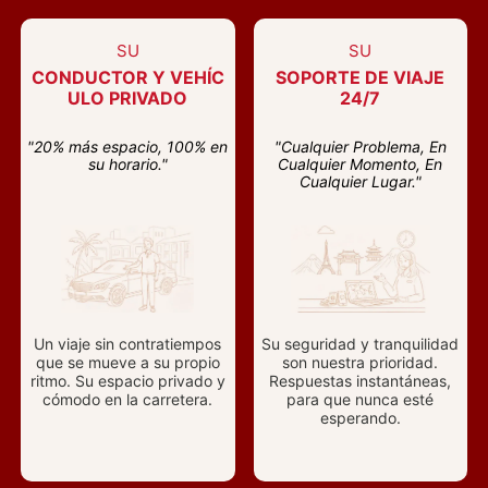
SU
SU
CONDUCTOR Y VEHÍC
SOPORTE DE VIAJE
ULO PRIVADO
24/7
"20% más espacio, 100% en
"Cualquier Problema, En
su horario."
Cualquier Momento, En
Cualquier Lugar."
Un viaje sin contratiempos
Su seguridad y tranquilidad
que se mueve a su propio
son nuestra prioridad.
ritmo. Su espacio privado y
Respuestas instantáneas,
cómodo en la carretera.
para que nunca esté
esperando.