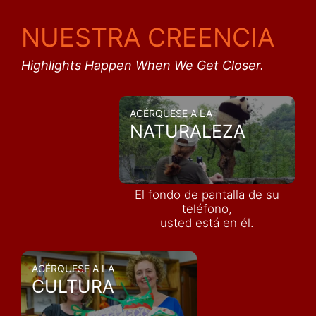
NUESTRA CREENCIA
Highlights Happen When We Get Closer.
ACÉRQUESE A LA
NATURALEZA
El fondo de pantalla de su
teléfono,
usted está en él.
ACÉRQUESE A LA
CULTURA