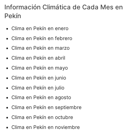
Información Climática de Cada Mes en
Pekín
Clima en Pekín en enero
Clima en Pekín en febrero
Clima en Pekín en marzo
Clima en Pekín en abril
Clima en Pekín en mayo
Clima en Pekín en junio
Clima en Pekín en julio
Clima en Pekín en agosto
Clima en Pekín en septiembre
Clima en Pekín en octubre
Clima en Pekín en noviembre