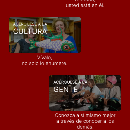
usted está en él.
ACÉRQUESE A LA
CULTURA
Vívalo,
no solo lo enumere.
ACÉRQUESE A LA
GENTE
Conozca a sí mismo mejor
a través de conocer a los
demás
.