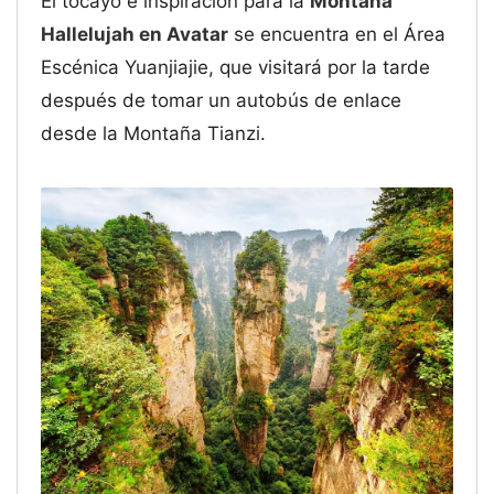
El tocayo e inspiración para la
Montaña
Hallelujah en Avatar
se encuentra en el Área
Escénica Yuanjiajie, que visitará por la tarde
después de tomar un autobús de enlace
desde la Montaña Tianzi.