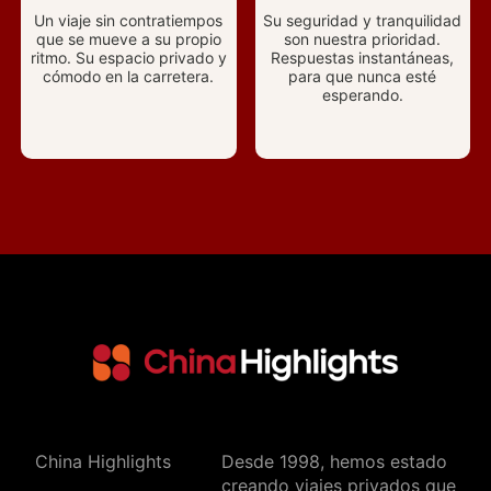
Un viaje sin contratiempos
Su seguridad y tranquilidad
que se mueve a su propio
son nuestra prioridad.
ritmo. Su espacio privado y
Respuestas instantáneas,
cómodo en la carretera.
para que nunca esté
esperando.
China Highlights
Desde 1998, hemos estado
creando viajes privados que