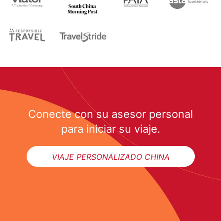
Conecte con su asesor personal
para iniciar su viaje.
VIAJE PERSONALIZADO CHINA