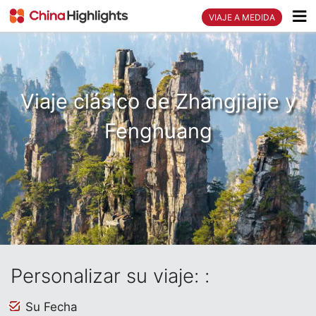
VIAJE A MEDIDA
Viaje clásico de Zhangjiajie y
Fenghuang
Personalizar su viaje: :
Su Fecha