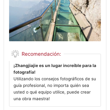
Recomendación:
¡Zhangjiajie es un lugar increíble para la
fotografía!
Utilizando los consejos fotográficos de su
guía profesional, no importa quién sea
usted o qué equipo utilice, puede crear
una obra maestra!