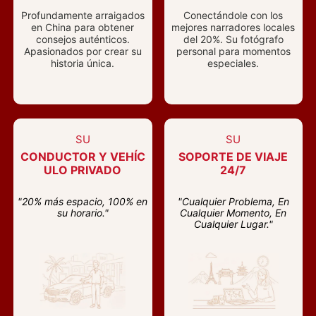
Profundamente arraigados
Conectándole con los
en China para obtener
mejores narradores locales
consejos auténticos.
del 20%. Su fotógrafo
Apasionados por crear su
personal para momentos
historia única.
especiales.
SU
SU
CONDUCTOR Y VEHÍC
SOPORTE DE VIAJE
ULO PRIVADO
24/7
"20% más espacio, 100% en
"Cualquier Problema, En
su horario."
Cualquier Momento, En
Cualquier Lugar."