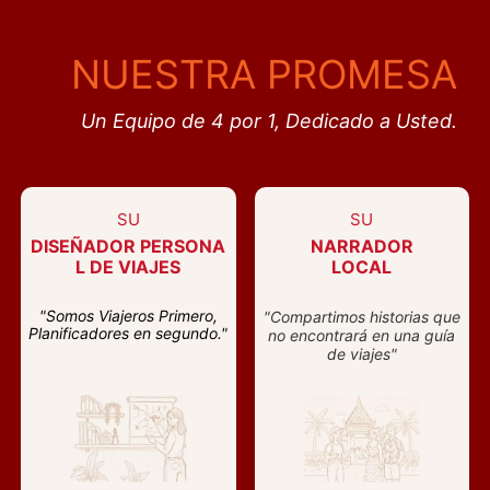
NUESTRA PROMESA
Un Equipo de 4 por 1, Dedicado a Usted.
SU
SU
DISEÑADOR PERSONA
NARRADOR
L DE VIAJES
LOCAL
"Somos Viajeros Primero,
"Compartimos historias que
Planificadores en segundo."
no encontrará en una guía
de viajes"