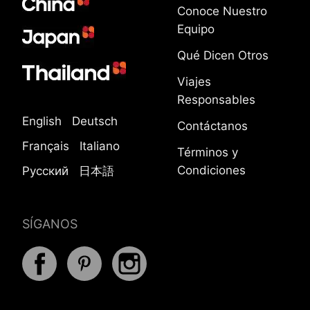
Conoce Nuestro
Equipo
Qué Dicen Otros
Viajes
Responsables
English
Deutsch
Contáctanos
Français
Italiano
Términos y
Condiciones
Русский
日本語
SÍGANOS