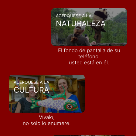
ACÉRQUESE A LA
NATURALEZA
El fondo de pantalla de su
teléfono,
usted está en él.
ACÉRQUESE A LA
CULTURA
Vívalo,
no solo lo enumere.