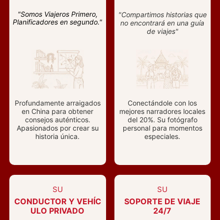
"Somos Viajeros Primero,
"Compartimos historias que
Planificadores en segundo."
no encontrará en una guía
de viajes"
Profundamente arraigados
Conectándole con los
en China para obtener
mejores narradores locales
consejos auténticos.
del 20%. Su fotógrafo
Apasionados por crear su
personal para momentos
historia única.
especiales.
SU
SU
CONDUCTOR Y VEHÍC
SOPORTE DE VIAJE
ULO PRIVADO
24/7