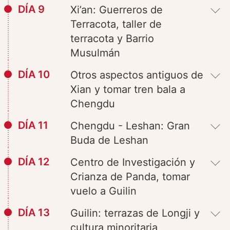
DÍA 9
Xi’an: Guerreros de
Terracota, taller de
terracota y Barrio
Musulmán
DÍA 10
Otros aspectos antiguos de
Xian y tomar tren bala a
Chengdu
DÍA 11
Chengdu - Leshan: Gran
Buda de Leshan
DÍA 12
Centro de Investigación y
Crianza de Panda, tomar
vuelo a Guilin
DÍA 13
Guilin: terrazas de Longji y
cultura minoritaria