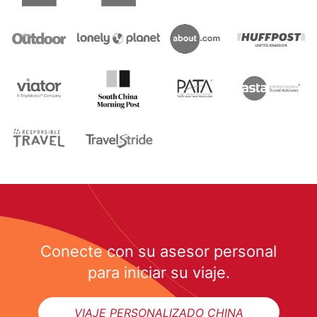
Conecte con su asesor personal
para iniciar su viaje.
VIAJE PERSONALIZADO CHINA