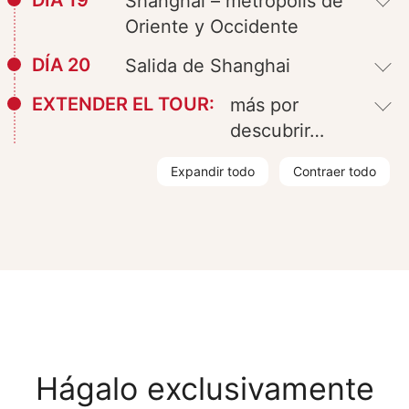
Shanghai – metrópolis de
Oriente y Occidente
DÍA 20
Salida de Shanghai
EXTENDER EL TOUR:
más por
descubrir…
Expandir todo
Contraer todo
Hágalo exclusivamente