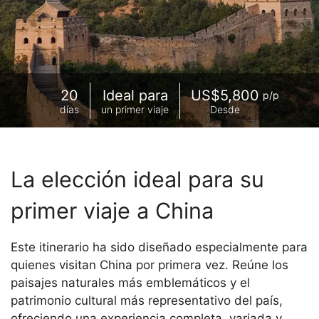
20
Ideal para
US$5,800
p/p
días
un primer viaje
Desde
La elección ideal para su
primer viaje a China
Este itinerario ha sido diseñado especialmente para
quienes visitan China por primera vez. Reúne los
paisajes naturales más emblemáticos y el
patrimonio cultural más representativo del país,
ofreciendo una experiencia completa, variada y