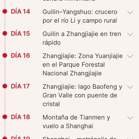
DÍA 14
Guilin–Yangshuo: crucero
por el río Li y campo rural
DÍA 15
Guilin a Zhangjiajie en tren
rápido
DÍA 16
Zhangjiajie: Zona Yuanjiajie
en el Parque Forestal
Nacional Zhangjiajie
DÍA 17
Zhangjiajie: lago Baofeng y
Gran Valle con puente de
cristal
DÍA 18
Montaña de Tianmen y
vuelo a Shanghai
DÍA 19