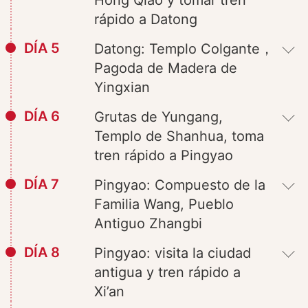
rápido a Datong
DÍA 5
Datong: Templo Colgante，
Pagoda de Madera de
Yingxian
DÍA 6
Grutas de Yungang,
Templo de Shanhua, toma
tren rápido a Pingyao
DÍA 7
Pingyao: Compuesto de la
Familia Wang, Pueblo
Antiguo Zhangbi
DÍA 8
Pingyao: visita la ciudad
antigua y tren rápido a
Xi’an