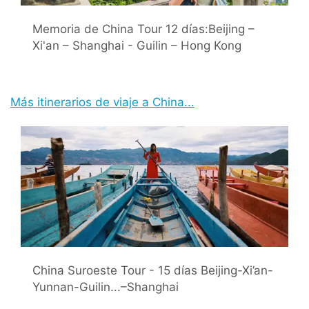
Memoria de China Tour 12 días:Beijing –
Xi'an – Shanghai - Guilin – Hong Kong
Más itinerarios de viaje a China...
China Suroeste Tour - 15 días Beijing-Xi’an-
Yunnan-Guilin...–Shanghai