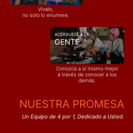
Vívalo,
no solo lo enumere.
ACÉRQUESE A LA
GENTE
Conozca a sí mismo mejor
a través de conocer a los
demás
.
NUESTRA PROMESA
Un Equipo de 4 por 1, Dedicado a Usted.