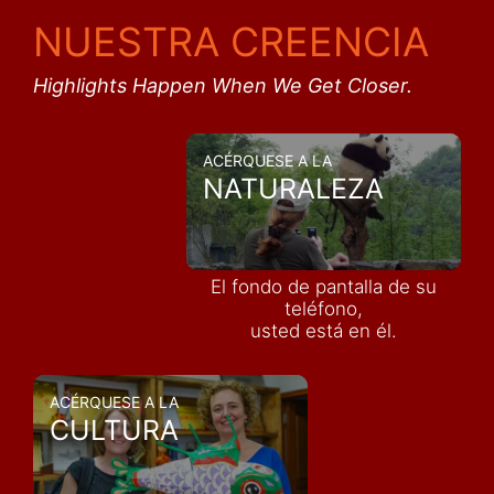
NUESTRA CREENCIA
Highlights Happen When We Get Closer.
ACÉRQUESE A LA
NATURALEZA
El fondo de pantalla de su
teléfono,
usted está en él.
ACÉRQUESE A LA
CULTURA