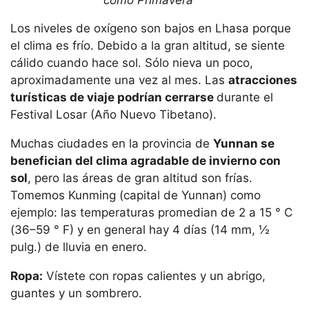
Los niveles de oxígeno son bajos en Lhasa porque
el clima es frío. Debido a la gran altitud, se siente
cálido cuando hace sol. Sólo nieva un poco,
aproximadamente una vez al mes. Las
atracciones
turísticas de viaje podrían cerrarse
durante el
Festival Losar (Año Nuevo Tibetano).
Muchas ciudades en la provincia de
Yunnan se
benefician del clima agradable de invierno con
sol
, pero las áreas de gran altitud son frías.
Tomemos Kunming (capital de Yunnan) como
ejemplo: las temperaturas promedian de 2 a 15 ° C
(36–59 ° F) y en general hay 4 días (14 mm, ½
pulg.) de lluvia en enero.
Ropa:
Vístete con ropas calientes y un abrigo,
guantes y un sombrero.