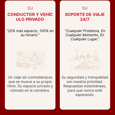
SU
SU
CONDUCTOR Y VEHÍC
SOPORTE DE VIAJE
ULO PRIVADO
24/7
"20% más espacio, 100% en
"Cualquier Problema, En
su horario."
Cualquier Momento, En
Cualquier Lugar."
Un viaje sin contratiempos
Su seguridad y tranquilidad
que se mueve a su propio
son nuestra prioridad.
ritmo. Su espacio privado y
Respuestas instantáneas,
cómodo en la carretera.
para que nunca esté
esperando.