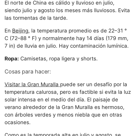
El norte de China es cálido y lluvioso en julio,
siendo julio y agosto los meses más lluviosos. Evita
las tormentas de la tarde.
En
Beijing
, la temperatura promedio es de 22–31 °
C (72–88 ° F) y normalmente hay 14 días (179 mm,
7 in) de lluvia en julio. Hay contaminación lumínica.
Ropa:
Camisetas, ropa ligera y shorts.
Cosas para hacer:
Visitar la Gran Muralla
puede ser un desafío por la
temperatura calurosa, pero es factible si evita la luz
solar intensa en el medio del día. El paisaje de
verano alrededor de la Gran Muralla es hermoso,
con árboles verdes y menos niebla que en otras
ocasiones.
Como es la temporada alta en julio y agosto, se