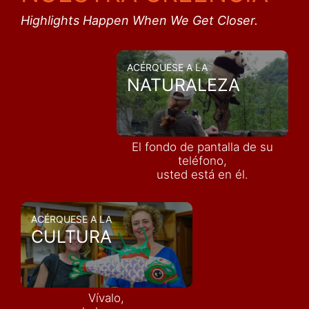
Highlights Happen When We Get Closer.
ACÉRQUESE A LA
NATURALEZA
El fondo de pantalla de su
teléfono,
usted está en él.
ACÉRQUESE A LA
CULTURA
Vívalo,