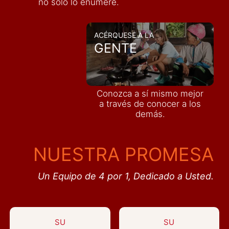
no solo lo enumere.
ACÉRQUESE A LA
GENTE
Conozca a sí mismo mejor
a través de conocer a los
demás
.
NUESTRA PROMESA
Un Equipo de 4 por 1, Dedicado a Usted.
SU
SU