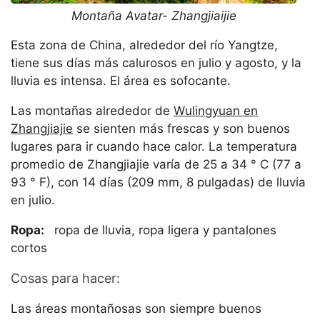
Montaña Avatar- Zhangjiaijie
Esta zona de China, alrededor del río Yangtze,
tiene sus días más calurosos en julio y agosto, y la
lluvia es intensa. El área es sofocante.
Las montañas alrededor de
Wulingyuan en
Zhangjiajie
se sienten más frescas y son buenos
lugares para ir cuando hace calor. La temperatura
promedio de Zhangjiajie varía de 25 a 34 ° C (77 a
93 ° F), con 14 días (209 mm, 8 pulgadas) de lluvia
en julio.
Ropa:
ropa de lluvia, ropa ligera y pantalones
cortos
Cosas para hacer:
Las áreas montañosas son siempre buenos