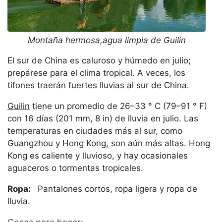
Montaña hermosa,agua limpia de Guilin
El sur de China es caluroso y húmedo en julio;
prepárese para el clima tropical. A veces, los
tifones traerán fuertes lluvias al sur de China.
Guilin
tiene un promedio de 26–33 ° C (79–91 ° F)
con 16 días (201 mm, 8 in) de lluvia en julio. Las
temperaturas en ciudades más al sur, como
Guangzhou y Hong Kong, son aún más altas. Hong
Kong es caliente y lluvioso, y hay ocasionales
aguaceros o tormentas tropicales.
Ropa:
Pantalones cortos, ropa ligera y ropa de
lluvia.