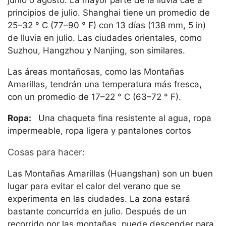
junio o agosto. La mayor parte de la lluvia cae a
principios de julio. Shanghai tiene un promedio de
25–32 ° C (77–90 ° F) con 13 días (138 mm, 5 in)
de lluvia en julio. Las ciudades orientales, como
Suzhou, Hangzhou y Nanjing, son similares.
Las áreas montañosas, como las Montañas
Amarillas, tendrán una temperatura más fresca,
con un promedio de 17–22 ° C (63–72 ° F).
Ropa:
Una chaqueta fina resistente al agua, ropa
impermeable, ropa ligera y pantalones cortos
Cosas para hacer:
Las Montañas Amarillas (Huangshan) son un buen
lugar para evitar el calor del verano que se
experimenta en las ciudades. La zona estará
bastante concurrida en julio. Después de un
recorrido por las montañas, puede descender para