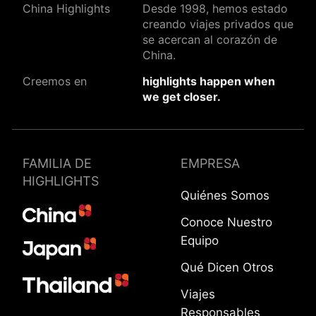
China Highlights
Desde 1998, hemos estado
creando viajes privados que
se acercan al corazón de
China.
Creemos en
highlights happen when
we get closer.
FAMILIA DE
EMPRESA
HIGHLIGHTS
Quiénes Somos
Conoce Nuestro
Equipo
Qué Dicen Otros
Viajes
Responsables