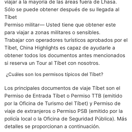
viajar a la mayoría de las áreas fuera de Lhasa.
Sólo se puede obtener después de su llegada al
Tíbet
Permiso militar— Usted tiene que obtener este
para viajar a zonas militares o sensibles.
Trabajar con operadores turísticos aprobados por el
Tíbet, China Highlights es capaz de ayudarle a
obtener todos los documentos antes mencionados
si reserva un Tour al Tíbet con nosotros.
¿Cuáles son los permisos típicos del Tíbet?
Los principales documentos de viaje Tíbet son el
Permiso de Entrada Tíbet o Permiso TTB (emitido
por la Oficina de Turismo del Tíbet) y Permiso de
viaje de extranjeros o Permiso PSB (emitido por la
policía local o la Oficina de Seguridad Pública). Más
detalles se proporcionan a continuación.