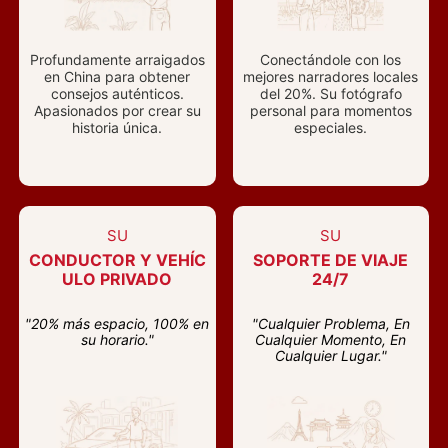
Profundamente arraigados
Conectándole con los
en China para obtener
mejores narradores locales
consejos auténticos.
del 20%. Su fotógrafo
Apasionados por crear su
personal para momentos
historia única.
especiales.
SU
SU
CONDUCTOR Y VEHÍC
SOPORTE DE VIAJE
ULO PRIVADO
24/7
"20% más espacio, 100% en
"Cualquier Problema, En
su horario."
Cualquier Momento, En
Cualquier Lugar."