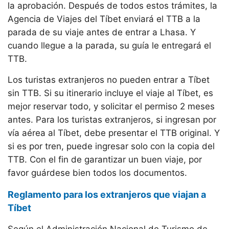
la aprobación. Después de todos estos trámites, la
Agencia de Viajes del Tíbet enviará el TTB a la
parada de su viaje antes de entrar a Lhasa. Y
cuando llegue a la parada, su guía le entregará el
TTB.
Los turistas extranjeros no pueden entrar a Tíbet
sin TTB. Si su itinerario incluye el viaje al Tíbet, es
mejor reservar todo, y solicitar el permiso 2 meses
antes. Para los turistas extranjeros, si ingresan por
vía aérea al Tíbet, debe presentar el TTB original. Y
si es por tren, puede ingresar solo con la copia del
TTB. Con el fin de garantizar un buen viaje, por
favor guárdese bien todos los documentos.
Reglamento para los extranjeros que viajan a
Tíbet
Según el Administración Nacional de Turismo de