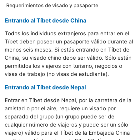
Requerimientos de visado y pasaporte
Entrando al Tíbet desde China
Todos los individuos extranjeros para entrar en el
Tíbet deben poseer un pasaporte válido durante al
menos seis meses. Si estás entrando en Tíbet de
China, su visado chino debe ser válido. Sólo están
permitidos los viajeros con turismo, negocios o
visas de trabajo (no visas de estudiante).
Entrando al Tíbet desde Nepal
Entrar en Tíbet desde Nepal, por la carretera de la
amistad o por el aire, requiere un visado por
separado del grupo (un grupo puede ser de
cualquier número de viajeros y puede ser un sólo
viajero) válido para el Tíbet de la Embajada China