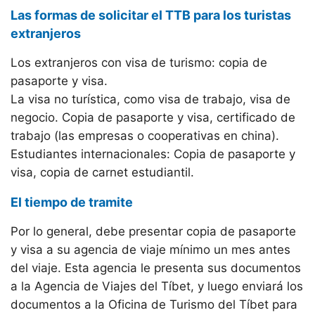
Las formas de solicitar el TTB para los turistas
extranjeros
Los extranjeros con visa de turismo: copia de
pasaporte y visa.
La visa no turística, como visa de trabajo, visa de
negocio. Copia de pasaporte y visa, certificado de
trabajo (las empresas o cooperativas en china).
Estudiantes internacionales: Copia de pasaporte y
visa, copia de carnet estudiantil.
El tiempo de tramite
Por lo general, debe presentar copia de pasaporte
y visa a su agencia de viaje mínimo un mes antes
del viaje. Esta agencia le presenta sus documentos
a la Agencia de Viajes del Tíbet, y luego enviará los
documentos a la Oficina de Turismo del Tíbet para