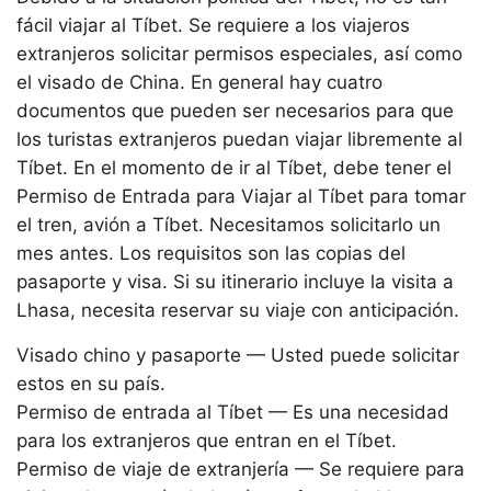
fácil viajar al Tíbet. Se requiere a los viajeros
extranjeros solicitar permisos especiales, así como
el visado de China. En general hay cuatro
documentos que pueden ser necesarios para que
los turistas extranjeros puedan viajar libremente al
Tíbet. En el momento de ir al Tíbet, debe tener el
Permiso de Entrada para Viajar al Tíbet para tomar
el tren, avión a Tíbet. Necesitamos solicitarlo un
mes antes. Los requisitos son las copias del
pasaporte y visa. Si su itinerario incluye la visita a
Lhasa, necesita reservar su viaje con anticipación.
Visado chino y pasaporte — Usted puede solicitar
estos en su país.
Permiso de entrada al Tíbet — Es una necesidad
para los extranjeros que entran en el Tíbet.
Permiso de viaje de extranjería — Se requiere para