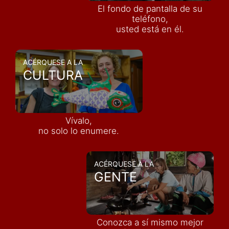
El fondo de pantalla de su
teléfono,
usted está en él.
ACÉRQUESE A LA
CULTURA
Vívalo,
no solo lo enumere.
ACÉRQUESE A LA
GENTE
Conozca a sí mismo mejor