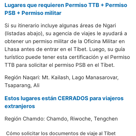
Lugares que requieren Permiso TTB + Permiso
PSB + Permiso militar
Si su itinerario incluye algunas áreas de Ngari
(listadas abajo), su agencia de viajes le ayudará a
obtener un permiso militar de la Oficina Militar en
Lhasa antes de entrar en el Tíbet. Luego, su guía
turístico puede tener esta certificación y el Permiso
TTB para solicitar el permiso PSB en el Tíbet.
Región Naqari: Mt. Kailash, Lago Manasarovar,
Tsaparang, Ali
Estos lugares están CERRADOS para viajeros
extranjeros
Región Chamdo: Chamdo, Riwoche, Tengchen
Cómo solicitar los documentos de viaje al Tíbet