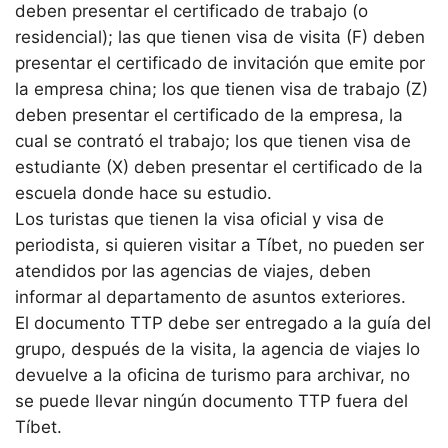
deben presentar el certificado de trabajo (o
residencial); las que tienen visa de visita (F) deben
presentar el certificado de invitación que emite por
la empresa china; los que tienen visa de trabajo (Z)
deben presentar el certificado de la empresa, la
cual se contrató el trabajo; los que tienen visa de
estudiante (X) deben presentar el certificado de la
escuela donde hace su estudio.
Los turistas que tienen la visa oficial y visa de
periodista, si quieren visitar a Tíbet, no pueden ser
atendidos por las agencias de viajes, deben
informar al departamento de asuntos exteriores.
El documento TTP debe ser entregado a la guía del
grupo, después de la visita, la agencia de viajes lo
devuelve a la oficina de turismo para archivar, no
se puede llevar ningún documento TTP fuera del
Tíbet.