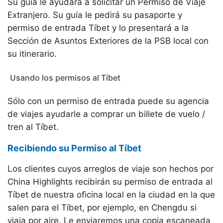
Su guía le ayudará a solicitar un Permiso de Viaje
Extranjero. Su guía le pedirá su pasaporte y
permiso de entrada Tíbet y lo presentará a la
Sección de Asuntos Exteriores de la PSB local con
su itinerario.
Usando los permisos al Tíbet
Sólo con un permiso de entrada puede su agencia
de viajes ayudarle a comprar un billete de vuelo /
tren al Tíbet.
Recibiendo su Permiso al Tíbet
Los clientes cuyos arreglos de viaje son hechos por
China Highlights recibirán su permiso de entrada al
Tíbet de nuestra oficina local en la ciudad en la que
salen para el Tíbet, por ejemplo, en Chengdu si
viaja por aire. Le enviaremos una copia escaneada