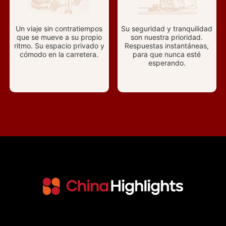
Un viaje sin contratiempos
Su seguridad y tranquilidad
que se mueve a su propio
son nuestra prioridad.
ritmo. Su espacio privado y
Respuestas instantáneas,
cómodo en la carretera.
para que nunca esté
esperando.