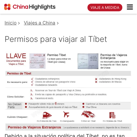
VIAJE A MEDIDA
Inicio
Viajes a China
Permisos para viajar al Tíbet
Debido a la situación política del Tíbet, no es tan