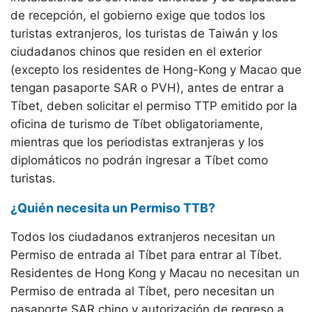
de recepción, el gobierno exige que todos los
turistas extranjeros, los turistas de Taiwán y los
ciudadanos chinos que residen en el exterior
(excepto los residentes de Hong-Kong y Macao que
tengan pasaporte SAR o PVH), antes de entrar a
Tíbet, deben solicitar el permiso TTP emitido por la
oficina de turismo de Tíbet obligatoriamente,
mientras que los periodistas extranjeras y los
diplomáticos no podrán ingresar a Tíbet como
turistas.
¿Quién necesita un Permiso TTB?
Todos los ciudadanos extranjeros necesitan un
Permiso de entrada al Tíbet para entrar al Tíbet.
Residentes de Hong Kong y Macau no necesitan un
Permiso de entrada al Tíbet, pero necesitan un
pasaporte SAR chino y autorización de regreso a