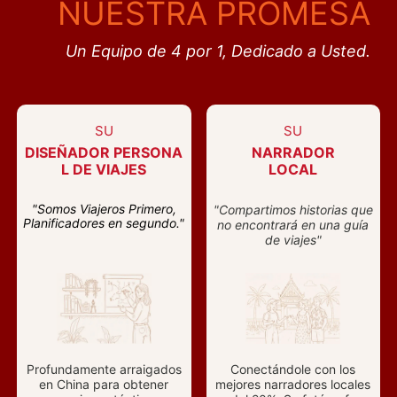
NUESTRA PROMESA
Un Equipo de 4 por 1, Dedicado a Usted.
SU
SU
DISEÑADOR PERSONA
NARRADOR
L DE VIAJES
LOCAL
"Somos Viajeros Primero,
"Compartimos historias que
Planificadores en segundo."
no encontrará en una guía
de viajes"
Profundamente arraigados
Conectándole con los
en China para obtener
mejores narradores locales