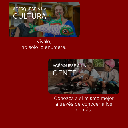
ACÉRQUESE A LA
CULTURA
Vívalo,
no solo lo enumere.
ACÉRQUESE A LA
GENTE
Conozca a sí mismo mejor
a través de conocer a los
demás
.