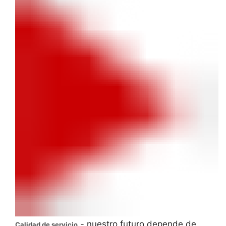
- nuestro futuro depende de
Calidad de servicio