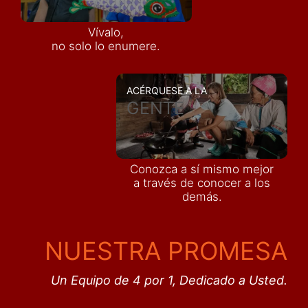
Vívalo,
no solo lo enumere.
ACÉRQUESE A LA
GENTE
Conozca a sí mismo mejor
a través de conocer a los
demás
.
NUESTRA PROMESA
Un Equipo de 4 por 1, Dedicado a Usted.