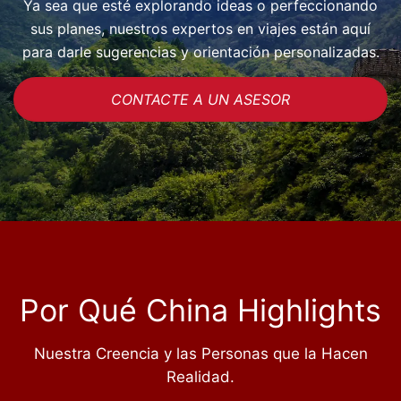
Ya sea que esté explorando ideas o perfeccionando
sus planes, nuestros expertos en viajes están aquí
para darle sugerencias y orientación personalizadas.
CONTACTE A UN ASESOR
Por Qué China Highlights
Nuestra Creencia y las Personas que la Hacen
Realidad.