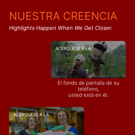
NUESTRA CREENCIA
Highlights Happen When We Get Closer.
ACÉRQUESE A LA
NATURALEZA
El fondo de pantalla de su
teléfono,
usted está en él.
ACÉRQUESE A LA
CULTURA