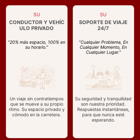
SU
SU
CONDUCTOR Y VEHÍC
SOPORTE DE VIAJE
ULO PRIVADO
24/7
"20% más espacio, 100% en
"Cualquier Problema, En
su horario."
Cualquier Momento, En
Cualquier Lugar."
Un viaje sin contratiempos
Su seguridad y tranquilidad
que se mueve a su propio
son nuestra prioridad.
ritmo. Su espacio privado y
Respuestas instantáneas,
cómodo en la carretera.
para que nunca esté
esperando.