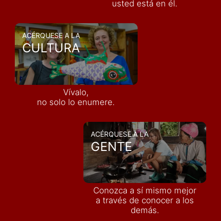
usted está en él.
ACÉRQUESE A LA
CULTURA
Vívalo,
no solo lo enumere.
ACÉRQUESE A LA
GENTE
Conozca a sí mismo mejor
a través de conocer a los
demás
.