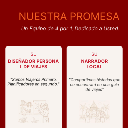
NUESTRA PROMESA
Un Equipo de 4 por 1, Dedicado a Usted.
SU
SU
DISEÑADOR PERSONA
NARRADOR
L DE VIAJES
LOCAL
"Somos Viajeros Primero,
"Compartimos historias que
Planificadores en segundo."
no encontrará en una guía
de viajes"