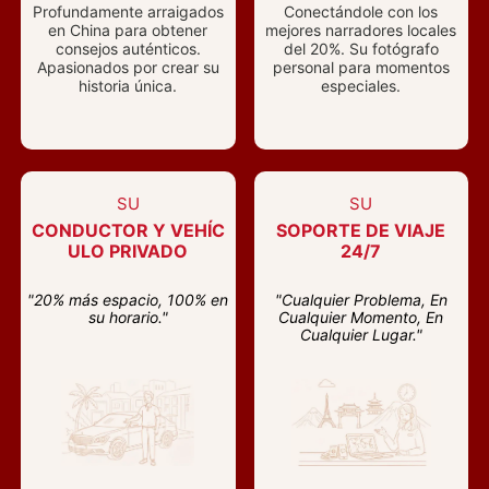
Profundamente arraigados
Conectándole con los
en China para obtener
mejores narradores locales
consejos auténticos.
del 20%. Su fotógrafo
Apasionados por crear su
personal para momentos
historia única.
especiales.
SU
SU
CONDUCTOR Y VEHÍC
SOPORTE DE VIAJE
ULO PRIVADO
24/7
"20% más espacio, 100% en
"Cualquier Problema, En
su horario."
Cualquier Momento, En
Cualquier Lugar."