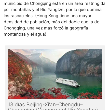
municipio de Chongqing está en un área restringida
por montañas y el Río Yangtze, por lo que domina
los rascacielos. (Hong Kong tiene una mayor
densidad de población, más del doble que la de
Chongqing, una vez más forzó la geografía
montañosa y el agua).
13 días Beijing-Xi’an-Chengdu–
Chongqing (Crucero del Río Yangtze)-