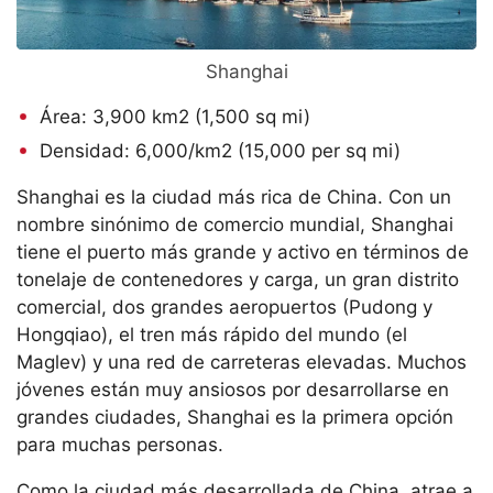
Shanghai
Área: 3,900 km2 (1,500 sq mi)
Densidad: 6,000/km2 (15,000 per sq mi)
Shanghai es la ciudad más rica de China. Con un
nombre sinónimo de comercio mundial, Shanghai
tiene el puerto más grande y activo en términos de
tonelaje de contenedores y carga, un gran distrito
comercial, dos grandes aeropuertos (Pudong y
Hongqiao), el tren más rápido del mundo (el
Maglev) y una red de carreteras elevadas. Muchos
jóvenes están muy ansiosos por desarrollarse en
grandes ciudades, Shanghai es la primera opción
para muchas personas.
Como la ciudad más desarrollada de China, atrae a