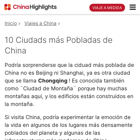
VIAJE A MEDIDA
Inicio
Viajes a China
10 Ciudads más Pobladas de
China
Podría sorprenderse que la ciduad más poblada de
China no es Beijing ni Shanghai, ya es otra ciudad
que se llama
Chongqing
! Es conocida también
como ¨Ciudad de Montaña¨ porque hay muchas
montañas aquí, y los edificios están construidos en
la montaña.
Si visita China, podría experimentar la emoción de
la vida en algunos de los lugares más densamente
poblados del planeta y algunas de las