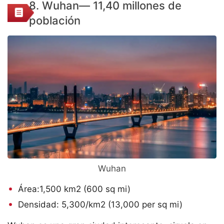
8. Wuhan— 11,40 millones de
población
Wuhan
Área:1,500 km2 (600 sq mi)
Densidad: 5,300/km2 (13,000 per sq mi)