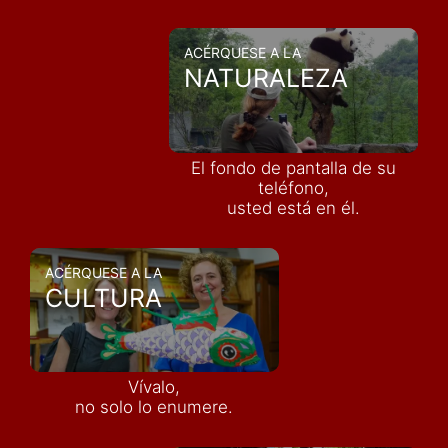
ACÉRQUESE A LA
NATURALEZA
El fondo de pantalla de su
teléfono,
usted está en él.
ACÉRQUESE A LA
CULTURA
Vívalo,
no solo lo enumere.