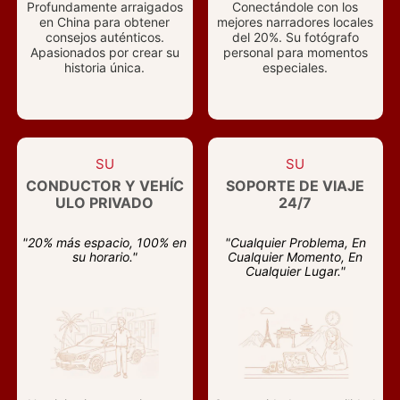
Profundamente arraigados
Conectándole con los
en China para obtener
mejores narradores locales
consejos auténticos.
del 20%. Su fotógrafo
Apasionados por crear su
personal para momentos
historia única.
especiales.
SU
SU
CONDUCTOR Y VEHÍC
SOPORTE DE VIAJE
ULO PRIVADO
24/7
"20% más espacio, 100% en
"Cualquier Problema, En
su horario."
Cualquier Momento, En
Cualquier Lugar."