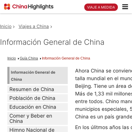
VIAJE A MEDIDA
Inicio
Viajes a China
Información General de China
Inicio
Guía China
Información General de China
Ahora China se conviene
Información General de
talla mundial en el mun
China
Beijing. Tiene un área 
Resumen de China
Más de 1,33 mil millone
Población de China
entre todos. Chino manda
Educación en China
municipios especiales, 
Comer y Beber en
China es un país grande
China
En los úlitmos años las 
Himno Nacional de