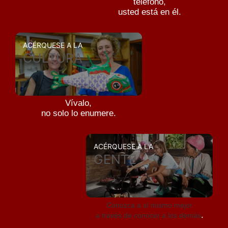
teléfono,
usted está en él.
ACÉRQUESE A LA
CULTURA
Vívalo,
no solo lo enumere.
ACÉRQUESE A LA
GENTE
Conozca a sí mismo mejor
.
a través de conocer a los demás