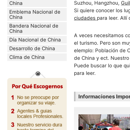
Suzhou, Hangzhou,
Guil
China
Si quiere conocer los l
Emblema Nacional de
China
ciudades
para leer. All
Bandera Nacional de
China
A veces necesitamos co
Día Nacional de China
el turismo. Pero son m
Desarrollo de China
elemplo: Población de C
Clima de China
de China y ect. Nuestro
Puede buscar lo que qui
para leer.
Informaciones Impor