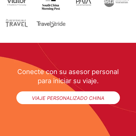
Conecte con su asesor personal
para iniciar su viaje.
VIAJE PERSONALIZADO CHINA