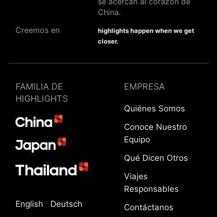
se acercan al corazón de
China.
Creemos en
highlights happen when we get
closer.
FAMILIA DE
EMPRESA
HIGHLIGHTS
Quiénes Somos
Conoce Nuestro
Equipo
Qué Dicen Otros
Viajes
Responsables
English
Deutsch
Contáctanos