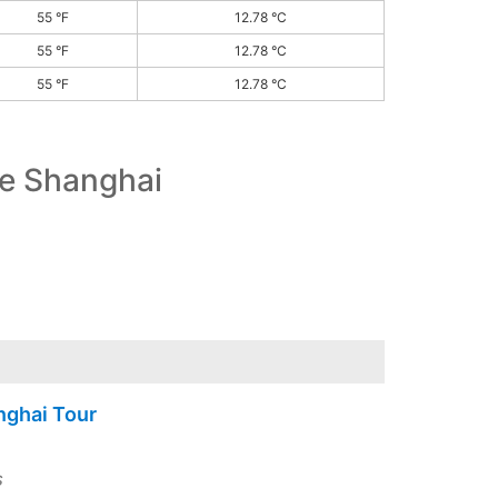
55 °F
12.78 °C
55 °F
12.78 °C
55 °F
12.78 °C
de Shanghai
nghai Tour
s