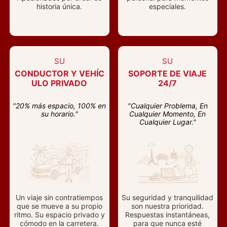
historia única.
especiales.
SU
SU
CONDUCTOR Y VEHÍC
SOPORTE DE VIAJE
ULO PRIVADO
24/7
"20% más espacio, 100% en
"Cualquier Problema, En
su horario."
Cualquier Momento, En
Cualquier Lugar."
Un viaje sin contratiempos
Su seguridad y tranquilidad
que se mueve a su propio
son nuestra prioridad.
ritmo. Su espacio privado y
Respuestas instantáneas,
cómodo en la carretera.
para que nunca esté