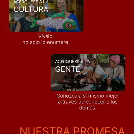
ACÉRQUESE A LA
CULTURA
Vívalo,
no solo lo enumere.
ACÉRQUESE A LA
GENTE
Conozca a sí mismo mejor
a través de conocer a los
demás
.
NUESTRA PROMESA