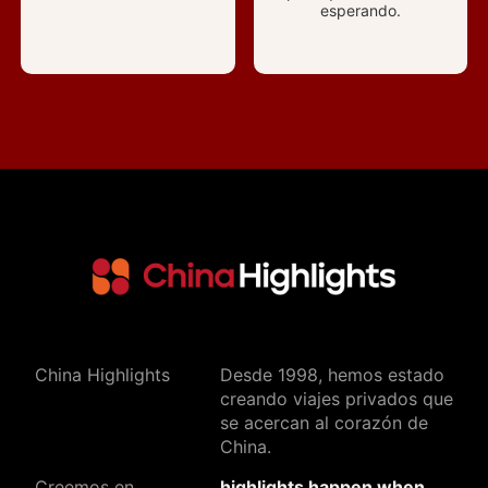
esperando.
China Highlights
Desde 1998, hemos estado
creando viajes privados que
se acercan al corazón de
China.
Creemos en
highlights happen when