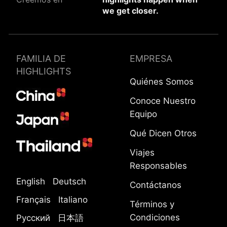
we get closer.
FAMILIA DE
EMPRESA
HIGHLIGHTS
Quiénes Somos
Conoce Nuestro
Equipo
Qué Dicen Otros
Viajes
Responsables
English
Deutsch
Contáctanos
Français
Italiano
Términos y
Condiciones
Русский
日本語