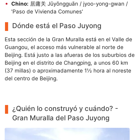
Chino:
居庸关 Jūyōngguān / jyoo-yong-gwan /
'Paso de Vivienda Comunes'
Dónde está el Paso Juyong
Esta sección de la Gran Muralla está en el Valle de
Guangou, el acceso más vulnerable al norte de
Beijing. Está justo a las afueras de los suburbios de
Beijing en el distrito de Changping, a unos 60 km
(37 millas) o aproximadamente 1½ hora al noreste
del centro de Beijing.
¿Quién lo construyó y cuándo? -
Gran Muralla del Paso Juyong