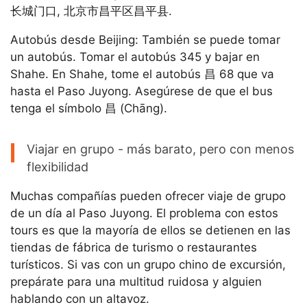
长城门口, 北京市昌平区昌平县.
Autobús desde Beijing: También se puede tomar
un autobús. Tomar el autobús 345 y bajar en
Shahe. En Shahe, tome el autobús 昌 68 que va
hasta el Paso Juyong. Asegúrese de que el bus
tenga el símbolo 昌 (Chāng).
Viajar en grupo - más barato, pero con menos
flexibilidad
Muchas compañías pueden ofrecer viaje de grupo
de un día al Paso Juyong. El problema con estos
tours es que la mayoría de ellos se detienen en las
tiendas de fábrica de turismo o restaurantes
turísticos. Si vas con un grupo chino de excursión,
prepárate para una multitud ruidosa y alguien
hablando con un altavoz.