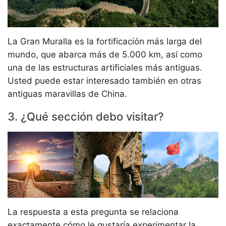
La Gran Muralla es la fortificación más larga del
mundo, que abarca más de 5.000 km, así como
una de las estructuras artificiales más antiguas.
Usted puede estar interesado también en otras
antiguas maravillas de China.
3. ¿Qué sección debo visitar?
La respuesta a esta pregunta se relaciona
exactamente cómo le gustaría experimentar la