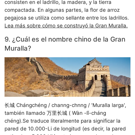
consisten en el ladrillo, la madera, y la tierra
compactada. En algunas partes, la flor de arroz
pegajosa se utiliza como sellante entre los ladrillos.
Lea más sobre cómo se construyó la Gran Muralla.
9. ¿Cuál es el nombre chino de la Gran
Muralla?
长城 Chángchéng / channg-chnng / 'Muralla larga',
también llamado 万里长城 ( Wàn -lǐ-cháng
chéng).Se traduce literalmente para significar la
pared de 10.000-Li de longitud (es decir, la pared