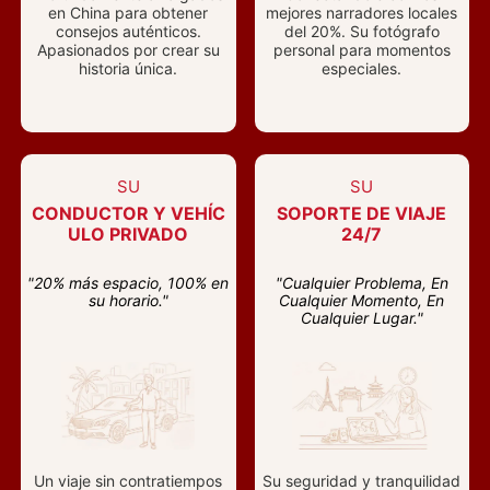
en China para obtener
mejores narradores locales
consejos auténticos.
del 20%. Su fotógrafo
Apasionados por crear su
personal para momentos
historia única.
especiales.
SU
SU
CONDUCTOR Y VEHÍC
SOPORTE DE VIAJE
ULO PRIVADO
24/7
"20% más espacio, 100% en
"Cualquier Problema, En
su horario."
Cualquier Momento, En
Cualquier Lugar."
Un viaje sin contratiempos
Su seguridad y tranquilidad