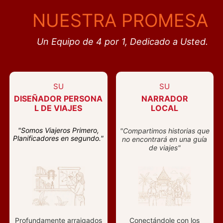
NUESTRA PROMESA
Un Equipo de 4 por 1, Dedicado a Usted.
SU
SU
DISEÑADOR PERSONA
NARRADOR
L DE VIAJES
LOCAL
"Somos Viajeros Primero,
"Compartimos historias que
Planificadores en segundo."
no encontrará en una guía
de viajes"
Profundamente arraigados
Conectándole con los