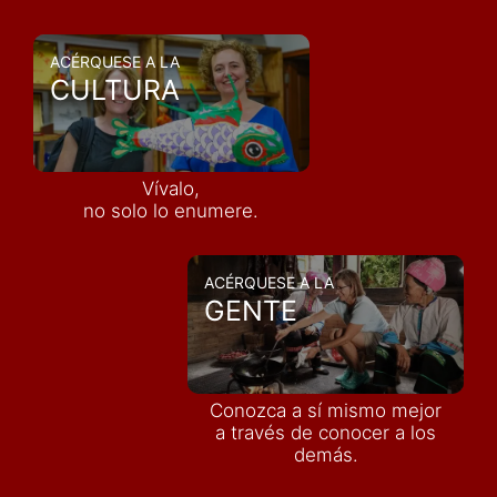
ACÉRQUESE A LA
CULTURA
Vívalo,
no solo lo enumere.
ACÉRQUESE A LA
GENTE
Conozca a sí mismo mejor
a través de conocer a los
demás
.