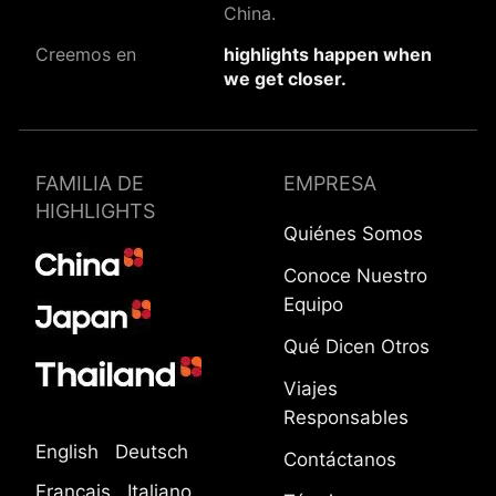
China.
Creemos en
highlights happen when
we get closer.
FAMILIA DE
EMPRESA
HIGHLIGHTS
Quiénes Somos
Conoce Nuestro
Equipo
Qué Dicen Otros
Viajes
Responsables
English
Deutsch
Contáctanos
Français
Italiano