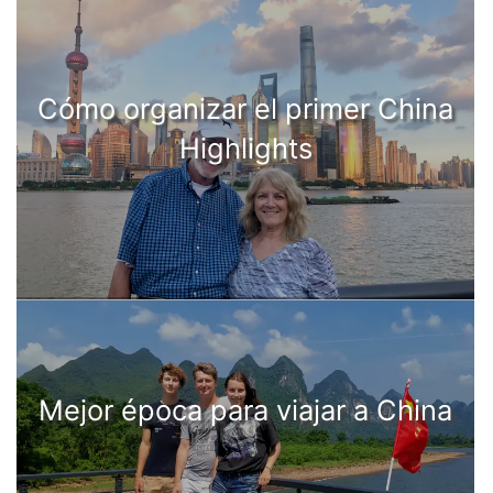
Cómo organizar el primer China
Highlights
Mejor época para viajar a China