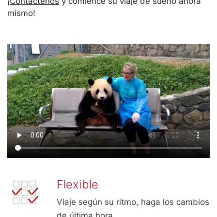
¡Contáctenos
y comience su viaje de sueño ahora
mismo!
Flexible
Viaje según su ritmo, haga los cambios
de última hora