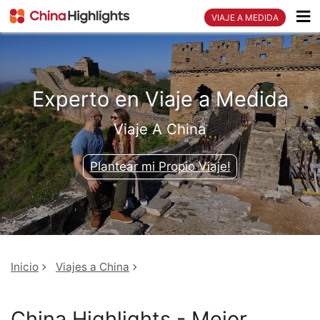
VIAJE A MEDIDA
Experto en Viaje a Medida
Viaje A China
Plantear mi Propio Viaje!
Inicio
Viajes a China
China Highlights - Mejor