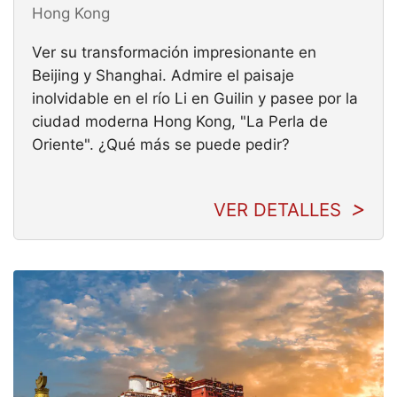
Hong Kong
Ver su transformación impresionante en
Beijing y Shanghai. Admire el paisaje
inolvidable en el río Li en Guilin y pasee por la
ciudad moderna Hong Kong, "La Perla de
Oriente". ¿Qué más se puede pedir?
VER DETALLES