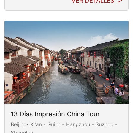
VER DETALLES
13 Días Impresión China Tour
Beijing- Xi'an - Guilin - Hangzhou - Suzhou -
Shanghai