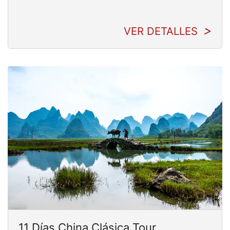
VER DETALLES
11 Días China Clásica Tour