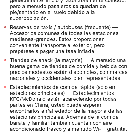
generalmente limpio y razonablemente cómodo,
pero a menudo pasajeros se quedan de
pie/sentado en el suelo debido a la
superpoblación.
Reservas de taxis / autobuses (frecuente) —
Accesorios comunes de todas las estaciones
medianas-grandes. Estos proporcionan
conveniente transporte al exterior, pero
prepárese a pagar una tasa inflada.
Tiendas de snack (la mayoría) — A menudo una
buena gama de tiendas de comida y bebida con
precios modestos están disponibles, con marcas
nacionales y occidentales bien representadas.
Establecimientos de comida rápida (solo en
estaciones principales) — Establecimientos
KFC/McDonald están apareciendo por todas
partes en China, usted puede esperar
encontrarlos en/alrededor de la mayoría de las
estaciones principales. Además de la comida
barata y familiar también cuentan con aire
acondicionado fresco y a menudo Wi-Fi gratuita.