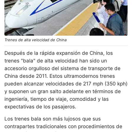
Trenes de alta velocidad de China
Después de la rápida expansión de China, los
trenes "bala" de alta velocidad han sido un
accesorio orgulloso del sistema de transporte de
China desde 2011. Estos ultramodernos trenes
pueden alcanzar velocidades de 217 mph (350 kph)
y suponen un gran salto adelante en términos de
ingeniería, tiempo de viaje, comodidad y las
expectativas de los pasajeros.
Los trenes bala son más lujosos que sus
contrapartes tradicionales con procedimientos de