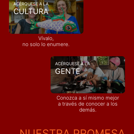
ACÉRQUESE A LA
CULTURA
Vívalo,
no solo lo enumere.
ACÉRQUESE A LA
GENTE
Conozca a sí mismo mejor
a través de conocer a los
demás
.
NUESTRA PROMESA