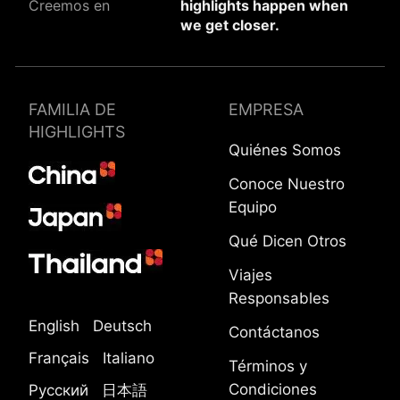
Creemos en
highlights happen when
we get closer.
FAMILIA DE
EMPRESA
HIGHLIGHTS
Quiénes Somos
Conoce Nuestro
Equipo
Qué Dicen Otros
Viajes
Responsables
English
Deutsch
Contáctanos
Français
Italiano
Términos y
Condiciones
Русский
日本語