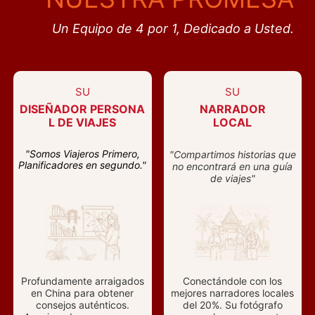
Un Equipo de 4 por 1, Dedicado a Usted.
SU
SU
DISEÑADOR PERSONA
NARRADOR
L DE VIAJES
LOCAL
"Somos Viajeros Primero,
"Compartimos historias que
Planificadores en segundo."
no encontrará en una guía
de viajes"
Profundamente arraigados
Conectándole con los
en China para obtener
mejores narradores locales
consejos auténticos.
del 20%. Su fotógrafo