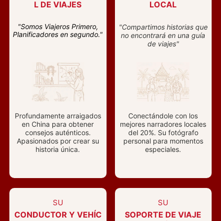
L DE VIAJES
LOCAL
"Somos Viajeros Primero,
"Compartimos historias que
Planificadores en segundo."
no encontrará en una guía
de viajes"
Profundamente arraigados
Conectándole con los
en China para obtener
mejores narradores locales
consejos auténticos.
del 20%. Su fotógrafo
Apasionados por crear su
personal para momentos
historia única.
especiales.
SU
SU
CONDUCTOR Y VEHÍC
SOPORTE DE VIAJE