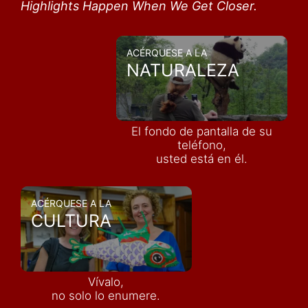
Highlights Happen When We Get Closer.
ACÉRQUESE A LA
NATURALEZA
El fondo de pantalla de su
teléfono,
usted está en él.
ACÉRQUESE A LA
CULTURA
Vívalo,
no solo lo enumere.