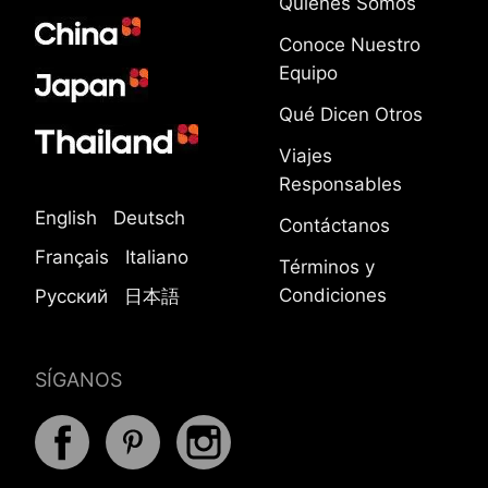
Quiénes Somos
Conoce Nuestro
Equipo
Qué Dicen Otros
Viajes
Responsables
English
Deutsch
Contáctanos
Français
Italiano
Términos y
Condiciones
Русский
日本語
SÍGANOS