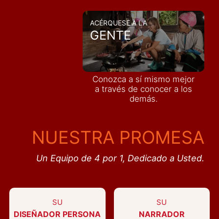
ACÉRQUESE A LA
GENTE
Conozca a sí mismo mejor
a través de conocer a los
demás
.
NUESTRA PROMESA
Un Equipo de 4 por 1, Dedicado a Usted.
SU
SU
DISEÑADOR PERSONA
NARRADOR