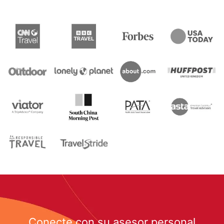
Conecte con su asesor personal