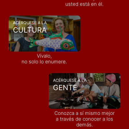
usted está en él.
ACÉRQUESE A LA
CULTURA
Vívalo,
no solo lo enumere.
ACÉRQUESE A LA
GENTE
Conozca a sí mismo mejor
a través de conocer a los
demás
.