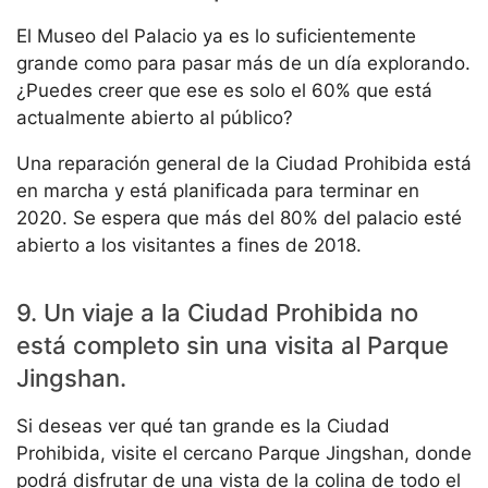
El Museo del Palacio ya es lo suficientemente
grande como para pasar más de un día explorando.
¿Puedes creer que ese es solo el 60% que está
actualmente abierto al público?
Una reparación general de la Ciudad Prohibida está
en marcha y está planificada para terminar en
2020. Se espera que más del 80% del palacio esté
abierto a los visitantes a fines de 2018.
9. Un viaje a la Ciudad Prohibida no
está completo sin una visita al Parque
Jingshan.
Si deseas ver qué tan grande es la Ciudad
Prohibida, visite el cercano Parque Jingshan, donde
podrá disfrutar de una vista de la colina de todo el