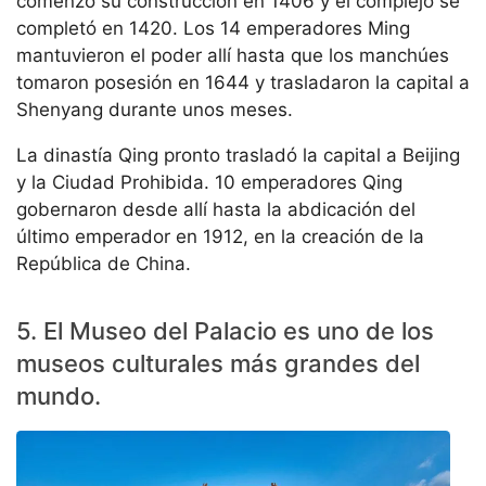
comenzó su construcción en 1406 y el complejo se
completó en 1420. Los 14 emperadores Ming
mantuvieron el poder allí hasta que los manchúes
tomaron posesión en 1644 y trasladaron la capital a
Shenyang durante unos meses.
La dinastía Qing pronto trasladó la capital a Beijing
y la Ciudad Prohibida. 10 emperadores Qing
gobernaron desde allí hasta la abdicación del
último emperador en 1912, en la creación de la
República de China.
5. El Museo del Palacio es uno de los
museos culturales más grandes del
mundo.