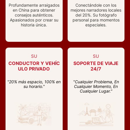
Profundamente arraigados
Conectándole con los
en China para obtener
mejores narradores locales
consejos auténticos.
del 20%. Su fotógrafo
Apasionados por crear su
personal para momentos
historia única.
especiales.
SU
SU
CONDUCTOR Y VEHÍC
SOPORTE DE VIAJE
ULO PRIVADO
24/7
"20% más espacio, 100% en
"Cualquier Problema, En
su horario."
Cualquier Momento, En
Cualquier Lugar."