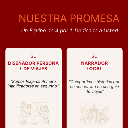
NUESTRA PROMESA
Un Equipo de 4 por 1, Dedicado a Usted.
SU
SU
DISEÑADOR PERSONA
NARRADOR
L DE VIAJES
LOCAL
"Somos Viajeros Primero,
"Compartimos historias que
Planificadores en segundo."
no encontrará en una guía
de viajes"